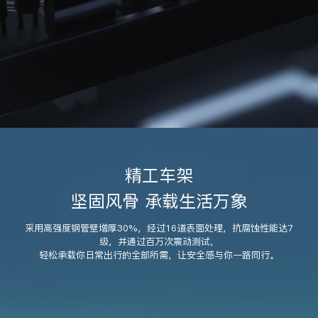
精工车架
坚固风骨 承载生活万象
采用高强度钢管壁增厚30%，经过16道表面处理，抗腐蚀性能达7
级，并通过百万次震动测试，
轻松承载你日常出行的全部所需，让安全感与你一路同行。