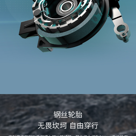
钢丝轮胎
无畏坎坷 自由穿行