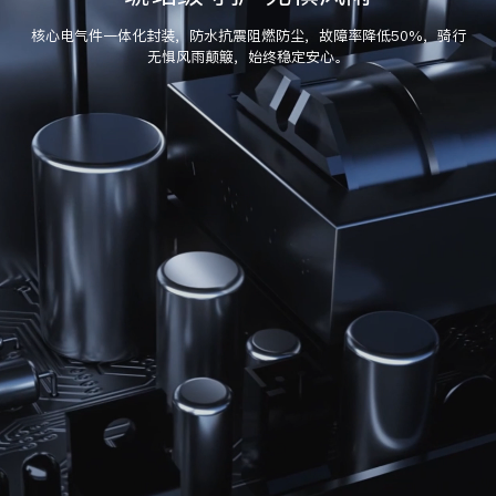
核心电气件一体化封装，防水抗震阻燃防尘，故障率降低50%，骑行
无惧风雨颠簸，始终稳定安心。