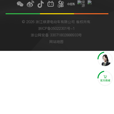
© 2026 浙江绿源电动车有限公司 版权所有.
浙ICP备05022301号-1
浙公网安备 33071802888933号
网站地图